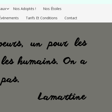
aux
Nos Adoptés !
Nos Étoiles
Événements
Tarifs Et Conditions
Contact