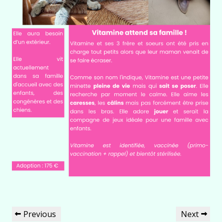
Navigation
Previous
Next
Previous
Next
de