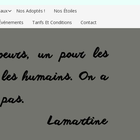
aux
Nos Adoptés !
Nos Étoiles
Événements
Tarifs Et Conditions
Contact