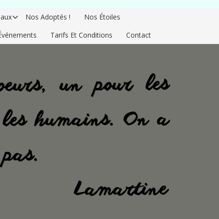
aux
Nos Adoptés !
Nos Étoiles
Événements
Tarifs Et Conditions
Contact