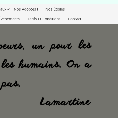
aux
Nos Adoptés !
Nos Étoiles
Événements
Tarifs Et Conditions
Contact